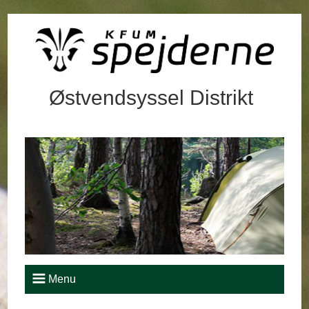
Østvendsyssel Distrikt
Menu