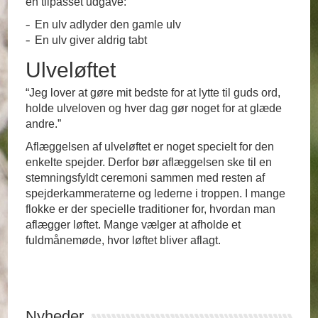
en tilpasset udgave:
En ulv adlyder den gamle ulv
En ulv giver aldrig tabt
Ulveløftet
“Jeg lover at gøre mit bedste for at lytte til guds ord,
holde ulveloven og hver dag gør noget for at glæde
andre.”
Aflæggelsen af ulveløftet er noget specielt for den
enkelte spejder. Derfor bør aflæggelsen ske til en
stemningsfyldt ceremoni sammen med resten af
spejderkammeraterne og lederne i troppen. I mange
flokke er der specielle traditioner for, hvordan man
aflægger løftet. Mange vælger at afholde et
fuldmånemøde, hvor løftet bliver aflagt.
Nyheder