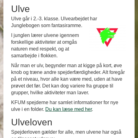
Ulve
Ulve går i 2.-3. klasse. Ulvearbejdet har
Junglebogen som fantasiramme.
I junglen lærer ulvene igennem
forskellige aktiviteter at omgås
naturen med respekt, og at
samarbejde i flokken.
Når man er ulv, begynder man at kigge på kort, øve
knob og træne andre spejderfærdigheder. Alt foregår
på et niveau, hvor alle kan være med, uden at have
prøvet det før. Det kan dog variere fra gruppe til
grupper, hvilke aktiviteter man laver.
KFUM spejderne har samlet informationer for nye
ulve i en folder.
Du kan læse med her
.
Ulveloven
Spejderloven gælder for alle, men ulvene har også